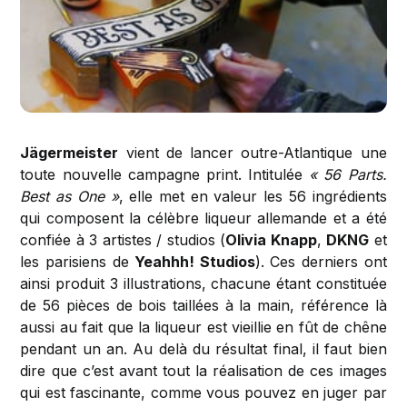
Jägermeister
vient de lancer outre-Atlantique une
toute nouvelle campagne print. Intitulée
« 56 Parts.
Best as One »
, elle met en valeur les 56 ingrédients
qui composent la célèbre liqueur allemande et a été
confiée à 3 artistes / studios (
Olivia Knapp
,
DKNG
et
les parisiens de
Yeahhh! Studios
). Ces derniers ont
ainsi produit 3 illustrations, chacune étant constituée
de 56 pièces de bois taillées à la main, référence là
aussi au fait que la liqueur est vieillie en fût de chêne
pendant un an. Au delà du résultat final, il faut bien
dire que c’est avant tout la réalisation de ces images
qui est fascinante, comme vous pouvez en juger par