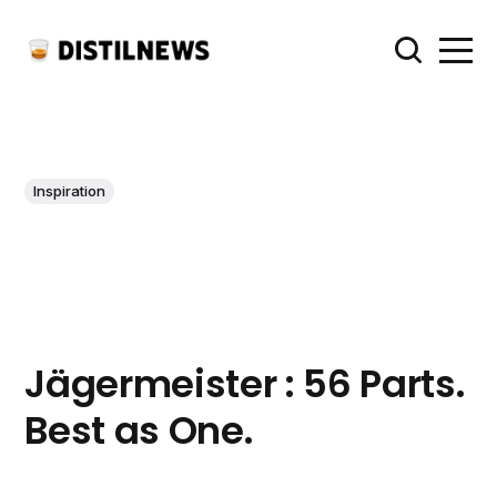
Inspiration
Jägermeister : 56 Parts.
Best as One.