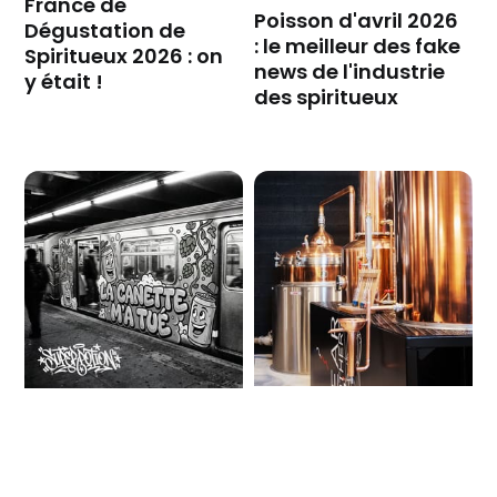
France de
Poisson d'avril 2026
Dégustation de
: le meilleur des fake
Spiritueux 2026 : on
news de l'industrie
y était !
des spiritueux