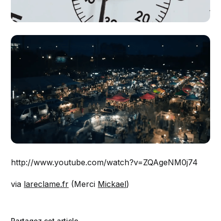
http://www.youtube.com/watch?v=ZQAgeNM0j74
via
lareclame.fr
(Merci
Mickael
)
Partagez cet article