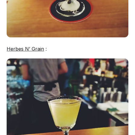
Herbes N’ Grain
: