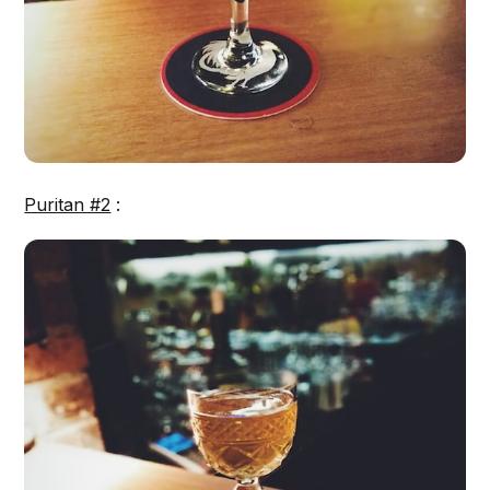
Puritan #2
: