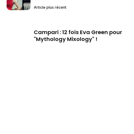
Article plus récent
Campari : 12 fois Eva Green pour
"Mythology Mixology" !