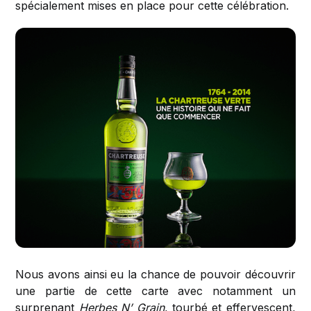
spécialement mises en place pour cette célébration.
Nous avons ainsi eu la chance de pouvoir découvrir
une partie de cette carte avec notamment un
surprenant
Herbes N’ Grain
, tourbé et effervescent,