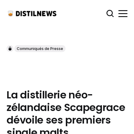
Communiqués de Presse
La distillerie néo-
zélandaise Scapegrace
dévoile ses premiers
single malts