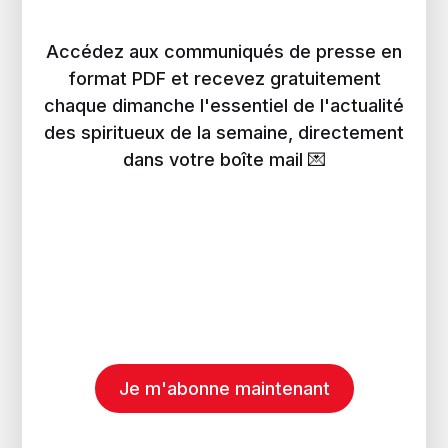
Accédez aux communiqués de presse en
format PDF et recevez gratuitement
chaque dimanche l'essentiel de l'actualité
des spiritueux de la semaine, directement
dans votre boîte mail 💌
Je m'abonne maintenant