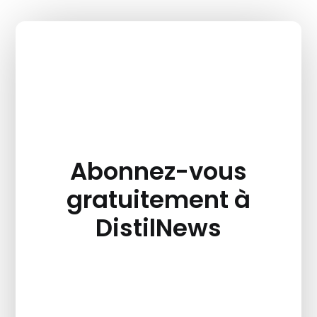
Abonnez-vous
gratuitement à
DistilNews