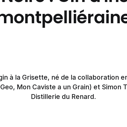
montpelliérain
n à la Grisette, né de la collaboration 
 Geo, Mon Caviste a un Grain) et Simon T
Distillerie du Renard.