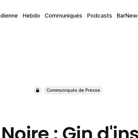
idienne
Hebdo
Communiqués
Podcasts
BarNew
Communiqués de Presse
 Noire : Gin d'in