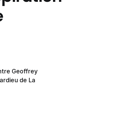
e
entre Geoffrey
ardieu de La