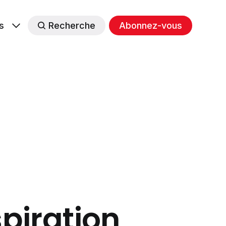
s
Recherche
Abonnez-vous
spiration