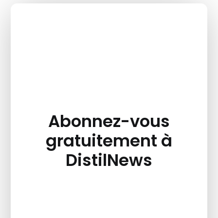
Abonnez-vous
gratuitement à
DistilNews