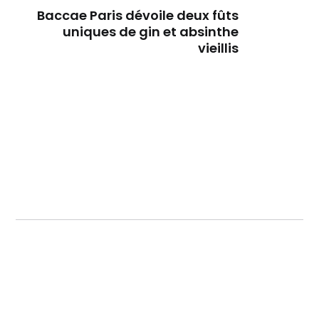
Baccae Paris dévoile deux fûts
uniques de gin et absinthe
vieillis