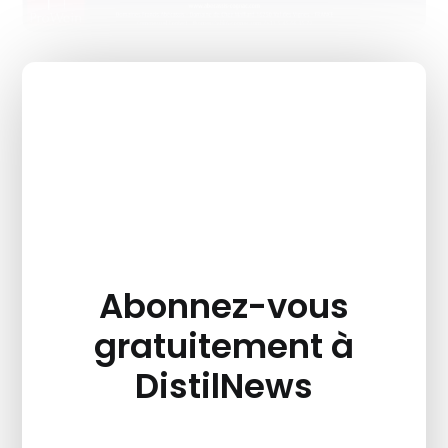
Abonnez-vous
gratuitement à
DistilNews