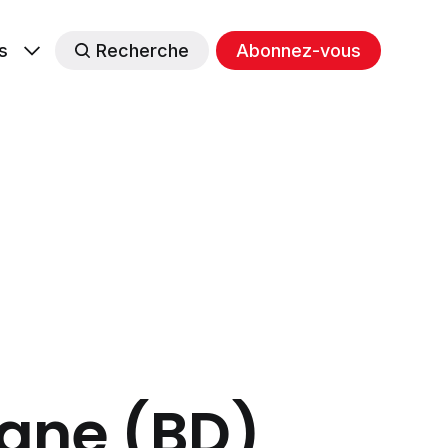
s
Recherche
Abonnez-vous
gne (BD)