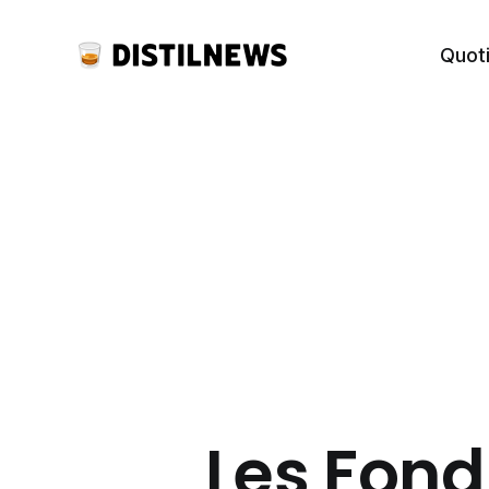
Quot
Les Fon