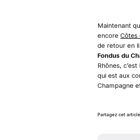
Maintenant qu
encore
Côtes
de retour en 
Fondus du C
Rhônes, c’est 
qui est aux c
Champagne et
Partagez cet articl