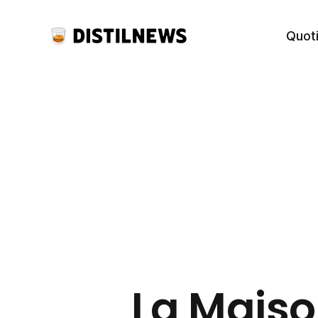
Quot
La Maiso