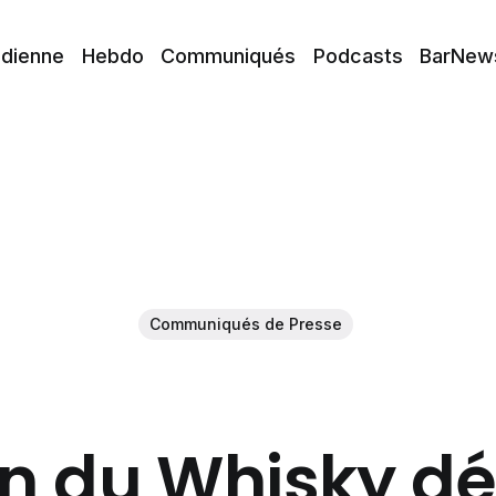
idienne
Hebdo
Communiqués
Podcasts
BarNew
Communiqués de Presse
n du Whisky dé