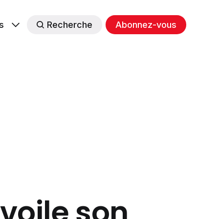
s
Recherche
Abonnez-vous
voile son