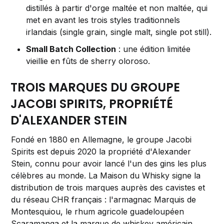
distillés à partir d'orge maltée et non maltée, qui
met en avant les trois styles traditionnels
irlandais (single grain, single malt, single pot still).
Small Batch Collection
: une édition limitée
vieillie en fûts de sherry oloroso.
TROIS MARQUES DU GROUPE
JACOBI SPIRITS, PROPRIÉTÉ
D'ALEXANDER STEIN
Fondé en 1880 en Allemagne, le groupe Jacobi
Spirits est depuis 2020 la propriété d'Alexander
Stein, connu pour avoir lancé l'un des gins les plus
célèbres au monde. La Maison du Whisky signe la
distribution de trois marques auprès des cavistes et
du réseau CHR français : l'armagnac Marquis de
Montesquiou, le rhum agricole guadeloupéen
Scaramanga et la marque de whiskey américain