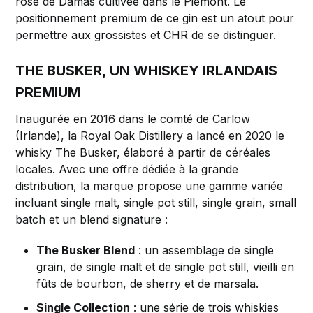
rose de Damas cultivée dans le Piémont. Le
positionnement premium de ce gin est un atout pour
permettre aux grossistes et CHR de se distinguer.
THE BUSKER, UN WHISKEY IRLANDAIS
PREMIUM
Inaugurée en 2016 dans le comté de Carlow
(Irlande), la Royal Oak Distillery a lancé en 2020 le
whisky The Busker, élaboré à partir de céréales
locales. Avec une offre dédiée à la grande
distribution, la marque propose une gamme variée
incluant single malt, single pot still, single grain, small
batch et un blend signature :
The Busker Blend
: un assemblage de single
grain, de single malt et de single pot still, vieilli en
fûts de bourbon, de sherry et de marsala.
Single Collection
: une série de trois whiskies