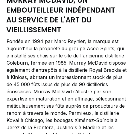
MURRAY MCDAVID, UN
EMBOUTEILLEUR INDÉPENDANT
AU SERVICE DE L'ART DU
VIEILLISSEMENT
Fondée en 1994 par Marc Reynier, la marque est
aujourd'hui la propriété du groupe Aceo Spirits, qui
a installé ses chais sur le site de l'ancienne distillerie
Coleburn, fermée en 1985. Murray McDavid dispose
également d'entrepôts à la distillerie Royal Brackla et
à Kinloss, abritant un impressionnant stock de plus
de 45 000 fûts issus de plus de 90 distilleries
écossaises. Murray McDavid s'illustre par son
expertise en maturation et en affinage, sélectionnant
méticuleusement ses fûts auprès de producteurs de
renom à travers le monde. Parmi eux, la distillerie
Koval à Chicago, les bodegas Ximénez-Spínola à
Jerez de la Frontera, Justino's à Madère et les