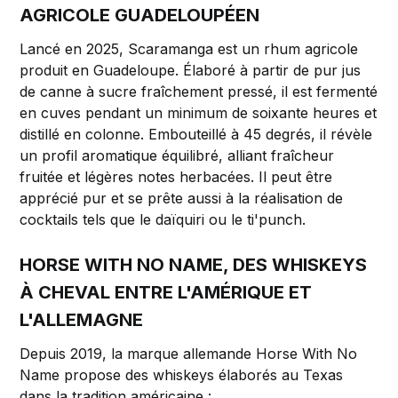
AGRICOLE GUADELOUPÉEN
Lancé en 2025, Scaramanga est un rhum agricole
produit en Guadeloupe. Élaboré à partir de pur jus
de canne à sucre fraîchement pressé, il est fermenté
en cuves pendant un minimum de soixante heures et
distillé en colonne. Embouteillé à 45 degrés, il révèle
un profil aromatique équilibré, alliant fraîcheur
fruitée et légères notes herbacées. Il peut être
apprécié pur et se prête aussi à la réalisation de
cocktails tels que le daïquiri ou le ti'punch.
HORSE WITH NO NAME, DES WHISKEYS
À CHEVAL ENTRE L'AMÉRIQUE ET
L'ALLEMAGNE
Depuis 2019, la marque allemande Horse With No
Name propose des whiskeys élaborés au Texas
dans la tradition américaine :