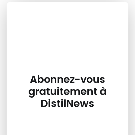
Abonnez-vous
gratuitement à
DistilNews