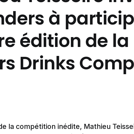
ders à particip
e édition de la
rs Drinks Compe
e la compétition inédite, Mathieu Teissei