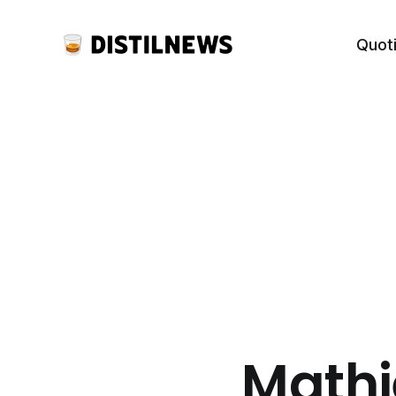
Quot
Mathie