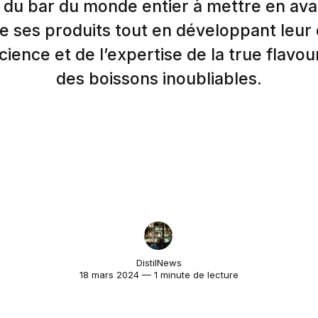
 du bar du monde entier à mettre en ava
e ses produits tout en développant leur
cience et de l’expertise de la true flavou
des boissons inoubliables.
DistilNews
18 mars 2024 — 1 minute de lecture