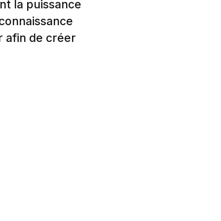
nt la puissance
 connaissance
r afin de créer