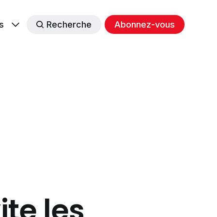
s
Recherche
Abonnez-vous
ite les