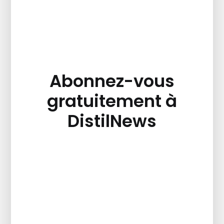
Abonnez-vous
gratuitement à
DistilNews