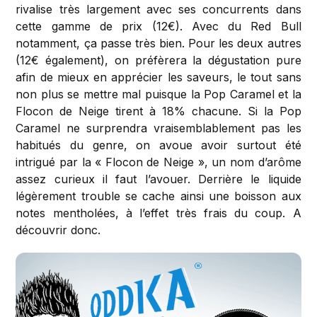
rivalise très largement avec ses concurrents dans
cette gamme de prix (12€). Avec du Red Bull
notamment, ça passe très bien. Pour les deux autres
(12€ également), on préfèrera la dégustation pure
afin de mieux en apprécier les saveurs, le tout sans
non plus se mettre mal puisque la Pop Caramel et la
Flocon de Neige tirent à 18% chacune. Si la Pop
Caramel ne surprendra vraisemblablement pas les
habitués du genre, on avoue avoir surtout été
intrigué par la « Flocon de Neige », un nom d’arôme
assez curieux il faut l’avouer. Derrière le liquide
légèrement trouble se cache ainsi une boisson aux
notes mentholées, à l’effet très frais du coup. A
découvrir donc.