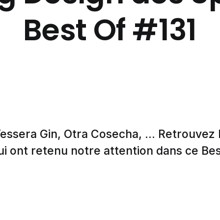
Best Of #131
Tessera Gin, Otra Cosecha, ... Retrouvez 
i ont retenu notre attention dans ce Bes