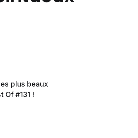
les plus beaux
t Of #131 !