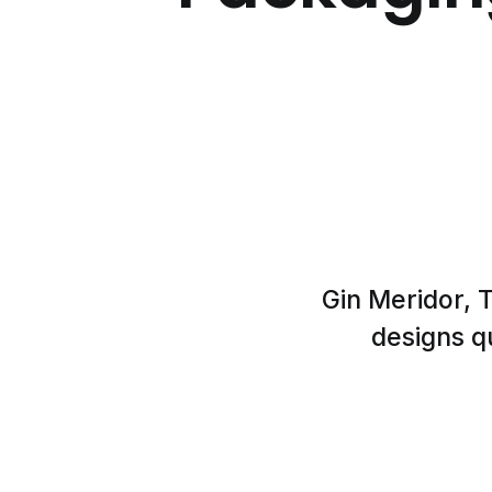
Gin Meridor, 
designs qu