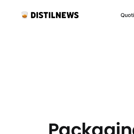
Quot
Packaging