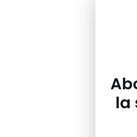
Abo
la 