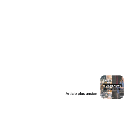
Article plus ancien
DistilNews Daily #495