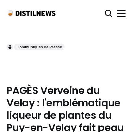
Communiqués de Presse
PAGÈS Verveine du
Velay : l'emblématique
liqueur de plantes du
Puy-en-Velay fait peau