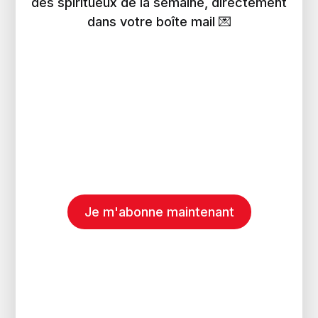
des spiritueux de la semaine, directement
dans votre boîte mail 💌
Je m'abonne maintenant