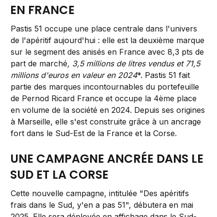
EN FRANCE
Pastis 51 occupe une place centrale dans l'univers
de l'apéritif aujourd'hui : elle est la deuxième marque
sur le segment des anisés en France avec 8,3 pts de
part de marché
, 3,5 millions de litres vendus et 71,5
millions d'euros en valeur en 2024
*. Pastis 51 fait
partie des marques incontournables du portefeuille
de Pernod Ricard France et occupe la 4ème place
en volume de la société en 2024. Depuis ses origines
à Marseille, elle s'est construite grâce à un ancrage
fort dans le Sud-Est de la France et la Corse.
UNE CAMPAGNE ANCRÉE DANS LE
SUD ET LA CORSE
Cette nouvelle campagne, intitulée "Des apéritifs
frais dans le Sud, y'en a pas 51", débutera en mai
2025. Elle sera déployée en affichage dans le Sud-