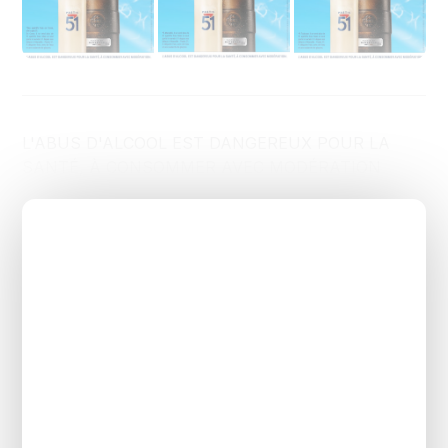
L'ABUS D'ALCOOL EST DANGEREUX POUR LA
SANTÉ, À CONSOMMER AVEC MODÉRATION