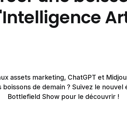
'Intelligence Arti
aux assets marketing, ChatGPT et Midjo
les boissons de demain ? Suivez le nouvel
Bottlefield Show pour le découvrir !