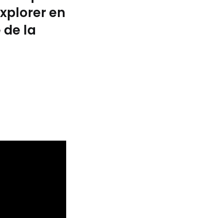
explorer en
 de la