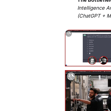
Intelligence Ar
(ChatGPT + Mi