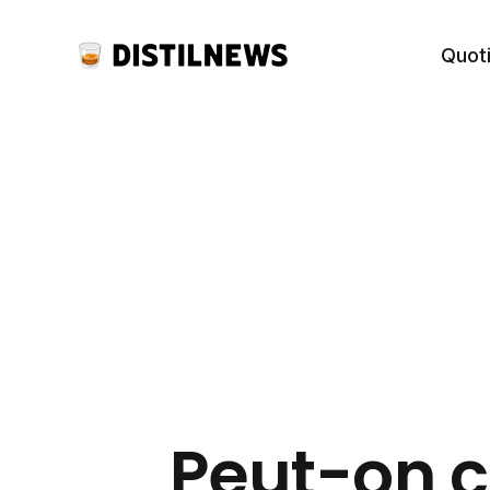
Quot
Peut-on c