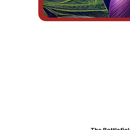
The Bottlefie