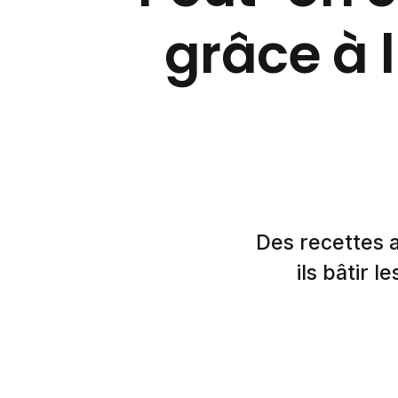
grâce à l
Des recettes 
ils bâtir 