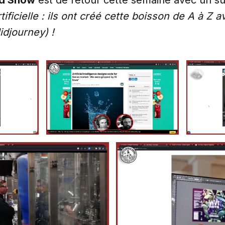
tificielle : ils ont créé cette boisson de A à Z a
djourney) !