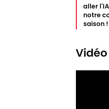
aller l'
notre c
saison !
Vidéo