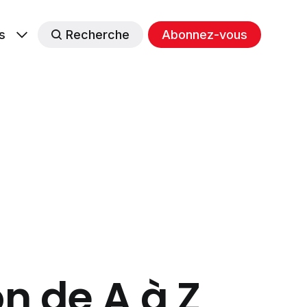
s
Recherche
Abonnez-vous
n de A à Z