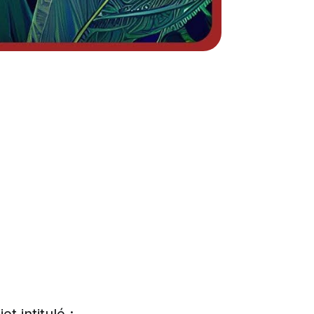
t intitulé :