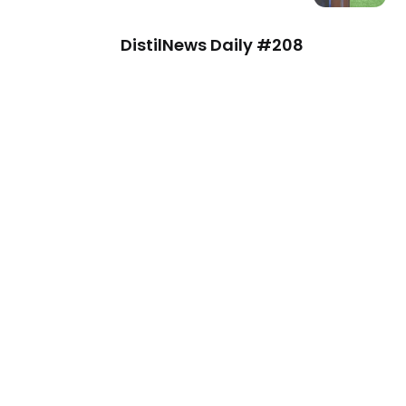
DistilNews Daily #208