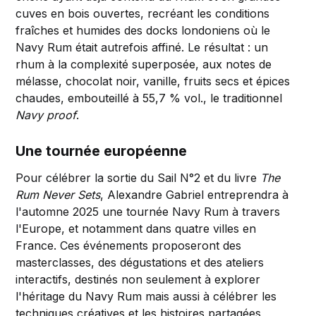
cuves en bois ouvertes, recréant les conditions
fraîches et humides des docks londoniens où le
Navy Rum était autrefois affiné. Le résultat : un
rhum à la complexité superposée, aux notes de
mélasse, chocolat noir, vanille, fruits secs et épices
chaudes, embouteillé à 55,7 % vol., le traditionnel
Navy proof
.
Une tournée européenne
Pour célébrer la sortie du Sail N°2 et du livre
The
Rum Never Sets
, Alexandre Gabriel entreprendra à
l'automne 2025 une tournée Navy Rum à travers
l'Europe, et notamment dans quatre villes en
France. Ces événements proposeront des
masterclasses, des dégustations et des ateliers
interactifs, destinés non seulement à explorer
l'héritage du Navy Rum mais aussi à célébrer les
techniques créatives et les histoires partagées