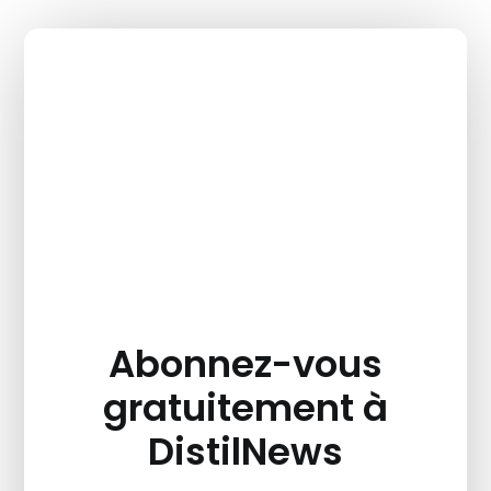
Abonnez-vous
gratuitement à
DistilNews