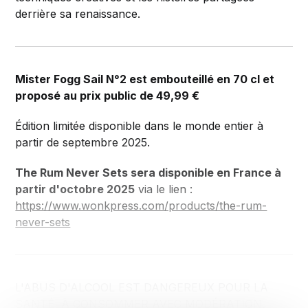
derrière sa renaissance.
Mister Fogg Sail N°2 est embouteillé en 70 cl et
proposé au prix public de 49,99 €
Édition limitée disponible dans le monde entier à
partir de septembre 2025.
The Rum Never Sets sera disponible en France à
partir d'octobre 2025
via le lien :
https://www.wonkpress.com/products/the-rum-
never-sets
L'ABUS D'ALCOOL EST DANGEREUX POUR LA
SANTÉ, À CONSOMMER AVEC MODÉRATION.