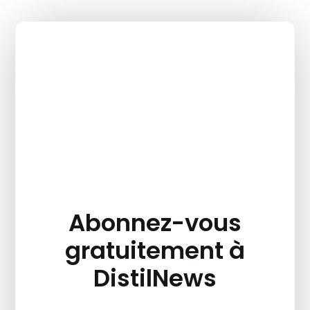
Abonnez-vous
gratuitement à
DistilNews