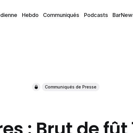
idienne
Hebdo
Communiqués
Podcasts
BarNew
Communiqués de Presse
es : Brut de fût