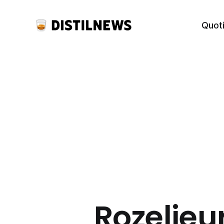
Quot
Rozelieur