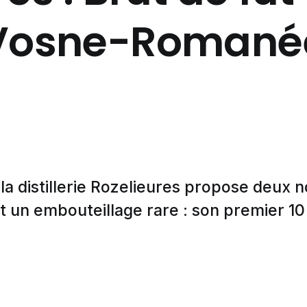
Vosne-Romané
la distillerie Rozelieures propose deux 
t un embouteillage rare : son premier 10