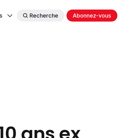
s
Recherche
Abonnez-vous
 10 ans ex