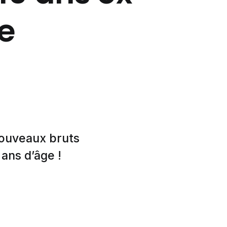
e
nouveaux bruts
 ans d’âge !