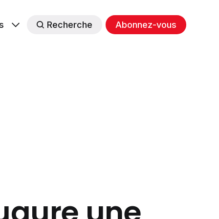
s
Recherche
Abonnez-vous
ugure une