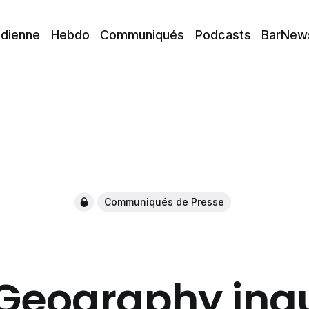
idienne
Hebdo
Communiqués
Podcasts
BarNew
Communiqués de Presse
Geography ina