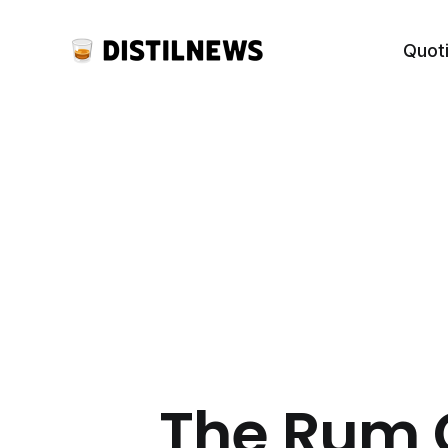
Quot
The Rum 