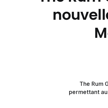
nouvell
M
The Rum G
permettant au