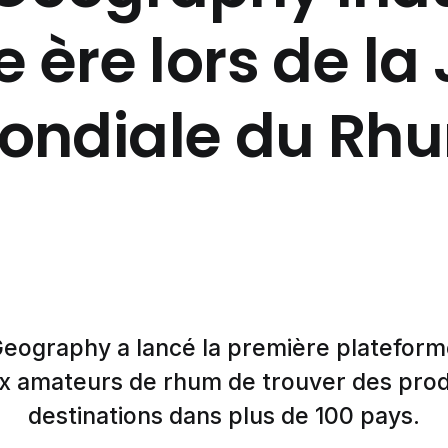
e ère lors de la
ondiale du Rh
eography a lancé la première plateform
x amateurs de rhum de trouver des prod
destinations dans plus de 100 pays.