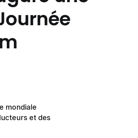
 Journée
um
e mondiale
ucteurs et des