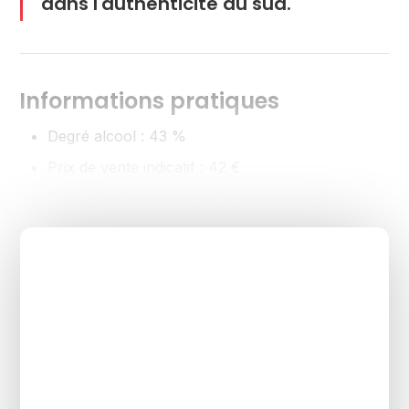
dans l'authenticité du sud.
Informations pratiques
Degré alcool : 43 %
Prix de vente indicatif : 42 €
Disponible à la vente sur le site
ginsiders.com