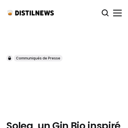
Communiqués de Presse
Solea, un Gin Bio inspiré