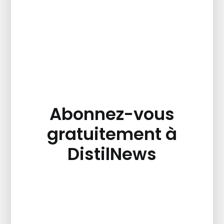
Abonnez-vous
gratuitement à
DistilNews