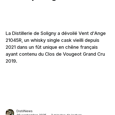
La Distillerie de Soligny a dévoilé Vent d'Ange
21045R, un whisky single cask vieilli depuis
2021 dans un fût unique en chêne français
ayant contenu du Clos de Vougeot Grand Cru
2019.
DistilNews