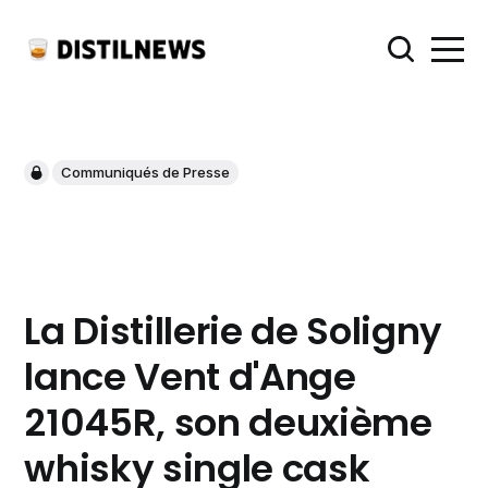
Communiqués de Presse
La Distillerie de Soligny
lance Vent d'Ange
21045R, son deuxième
whisky single cask