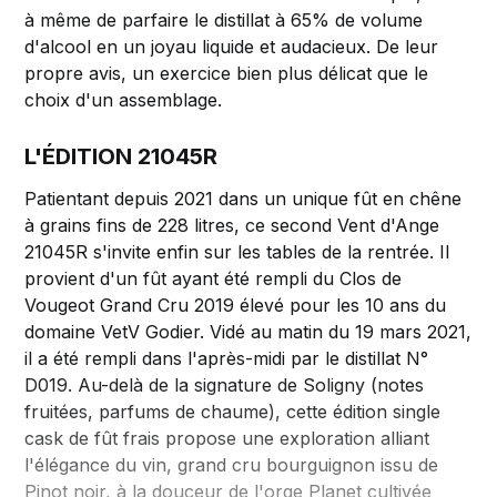
à même de parfaire le distillat à 65% de volume
d'alcool en un joyau liquide et audacieux. De leur
propre avis, un exercice bien plus délicat que le
choix d'un assemblage.
L'ÉDITION 21045R
Patientant depuis 2021 dans un unique fût en chêne
à grains fins de 228 litres, ce second Vent d'Ange
21045R s'invite enfin sur les tables de la rentrée. Il
provient d'un fût ayant été rempli du Clos de
Vougeot Grand Cru 2019 élevé pour les 10 ans du
domaine VetV Godier. Vidé au matin du 19 mars 2021,
il a été rempli dans l'après-midi par le distillat N°
D019. Au-delà de la signature de Soligny (notes
fruitées, parfums de chaume), cette édition single
cask de fût frais propose une exploration alliant
l'élégance du vin, grand cru bourguignon issu de
Pinot noir, à la douceur de l'orge Planet cultivée