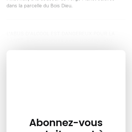
dans la parcelle du Bois Dieu.
L'ABUS D'ALCOOL EST DANGEREUX POUR LA
SANTÉ, À CONSOMMER AVEC MODÉRATION.
Abonnez-vous