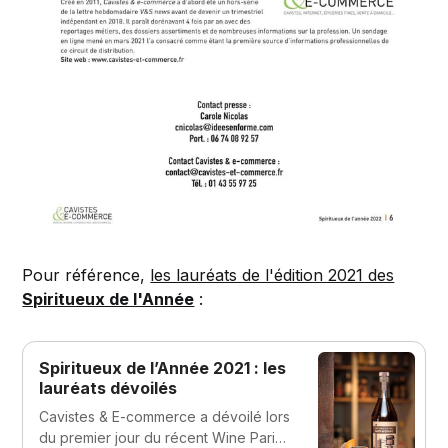
Pour référence,
les lauréats de l'édition 2021 des
Spiritueux de l'Année
:
Spiritueux de l’Année 2021 : les
lauréats dévoilés
Cavistes & E-commerce a dévoilé lors
du premier jour du récent Wine Paris