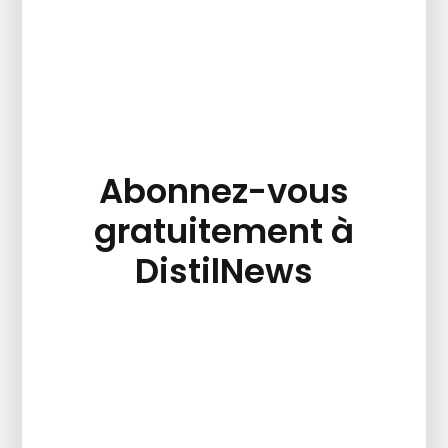
Abonnez-vous
gratuitement à
DistilNews