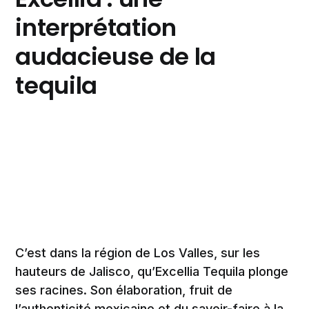
interprétation
audacieuse de la
tequila
C’est dans la région de Los Valles, sur les
hauteurs de Jalisco, qu’Excellia Tequila plonge
ses racines. Son élaboration, fruit de
l’authenticité mexicaine et du savoir-faire à la