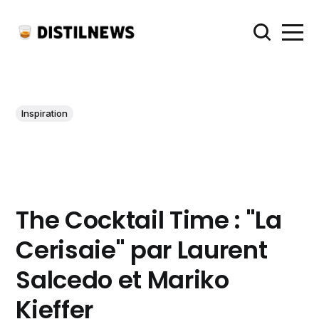
Inspiration
The Cocktail Time : "La
Cerisaie" par Laurent
Salcedo et Mariko
Kieffer