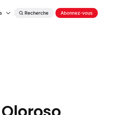
s
Recherche
Abonnez-vous
 Oloroso