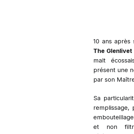
10 ans après
The Glenlivet
malt écossa
présent une n
par son Maît
Sa particular
remplissage, 
embouteillage 
et non fil