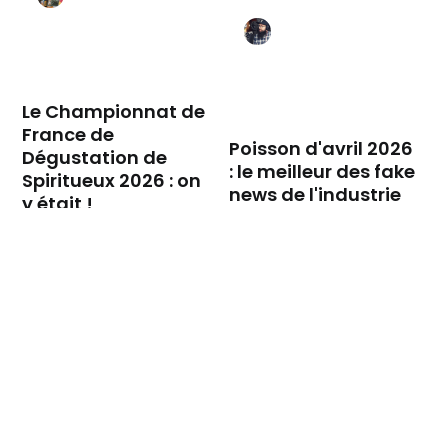
Le Championnat de
France de
Poisson d'avril 2026
Dégustation de
: le meilleur des fake
Spiritueux 2026 : on
news de l'industrie
y était !
des spiritueux