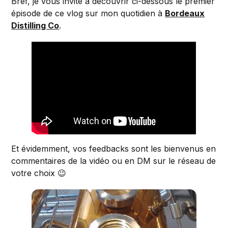
Bref, je vous invite à découvrir ci-dessous le premier
épisode de ce vlog sur mon quotidien à
Bordeaux
Distilling Co
.
Et évidemment, vos feedbacks sont les bienvenus en
commentaires de la vidéo ou en DM sur le réseau de
votre choix 😉