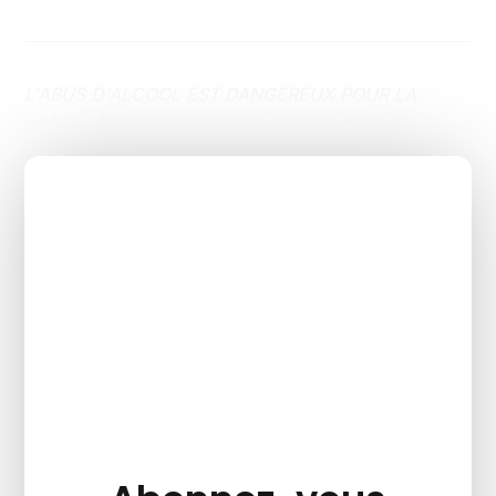
L'ABUS D'ALCOOL EST DANGEREUX POUR LA
SANTÉ. À CONSOMMER AVEC MODÉRATION.