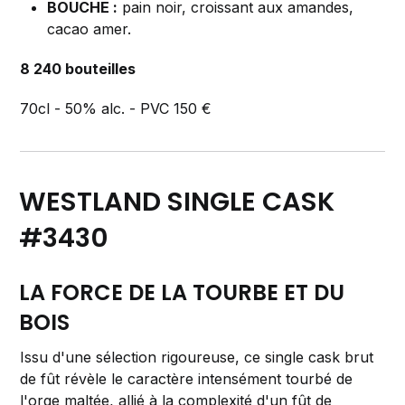
BOUCHE :
pain noir, croissant aux amandes,
cacao amer.
8 240 bouteilles
70cl - 50% alc. - PVC 150 €
WESTLAND SINGLE CASK
#3430
LA FORCE DE LA TOURBE ET DU
BOIS
Issu d'une sélection rigoureuse, ce single cask brut
de fût révèle le caractère intensément tourbé de
l'orge maltée, allié à la complexité d'un fût de