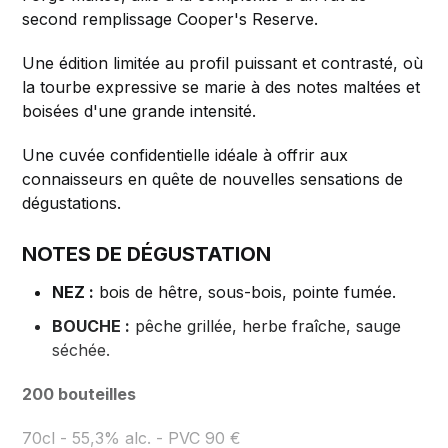
second remplissage Cooper's Reserve.
Une édition limitée au profil puissant et contrasté, où
la tourbe expressive se marie à des notes maltées et
boisées d'une grande intensité.
Une cuvée confidentielle idéale à offrir aux
connaisseurs en quête de nouvelles sensations de
dégustations.
NOTES DE DÉGUSTATION
NEZ :
bois de hêtre, sous-bois, pointe fumée.
BOUCHE :
pêche grillée, herbe fraîche, sauge
séchée.
200 bouteilles
70cl - 55,3% alc. - PVC 90 €