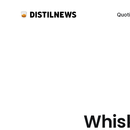
Quot
Whisk