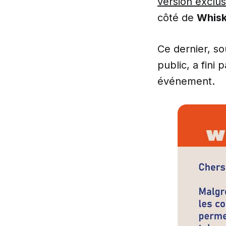
version exclu
côté de
Whisk
Ce dernier, so
public, a fini
événement.