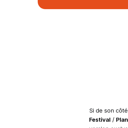
Si de son côt
Festival
/
Plan