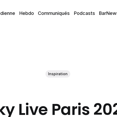
idienne
Hebdo
Communiqués
Podcasts
BarNew
Inspiration
y Live Paris 20