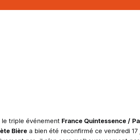
é le triple événement
France Quintessence /
Pa
ète Bière
a bien été reconfirmé ce vendredi 17 j