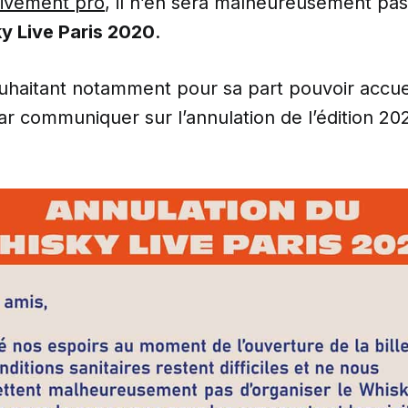
sivement pro
, il n’en sera malheureusement p
y Live Paris 2020
.
uhaitant notamment pour sa part pouvoir accueil
 par communiquer sur l’annulation de l’édition 2