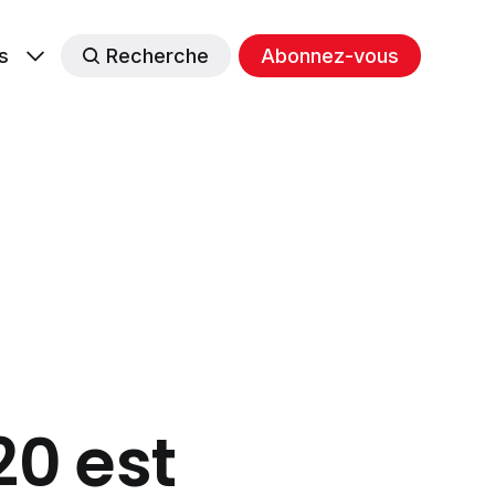
s
Recherche
Abonnez-vous
20 est