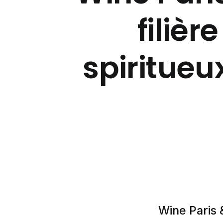
filièr
spiritueu
Wine Paris 