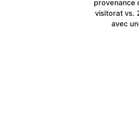
provenance d
visitorat vs
avec un