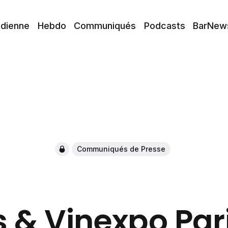
idienne
Hebdo
Communiqués
Podcasts
BarNew
Communiqués de Presse
 & Vinexpo Pari