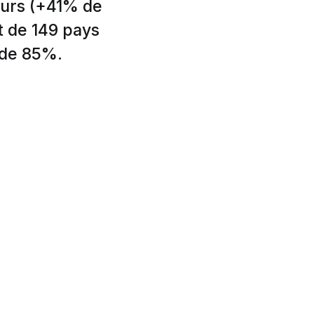
eurs (+41% de
t de 149 pays
 de 85%.