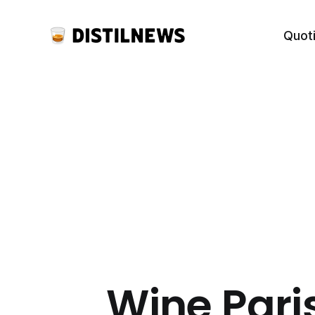
Quot
Wine Paris