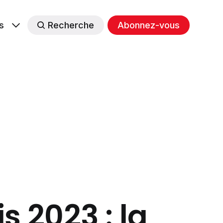
s
Recherche
Abonnez-vous
s 2023 : la