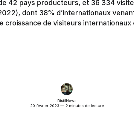
e 42 pays producteurs, et 36 334 visit
. 2022), dont 38% d’internationaux venan
e croissance de visiteurs internationaux
DistilNews
20 février 2023 — 2 minutes de lecture