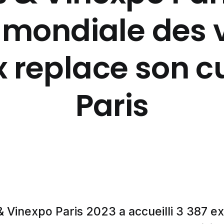
e mondiale des 
x replace son c
Paris
& Vinexpo Paris 2023 a accueilli 3 387 e