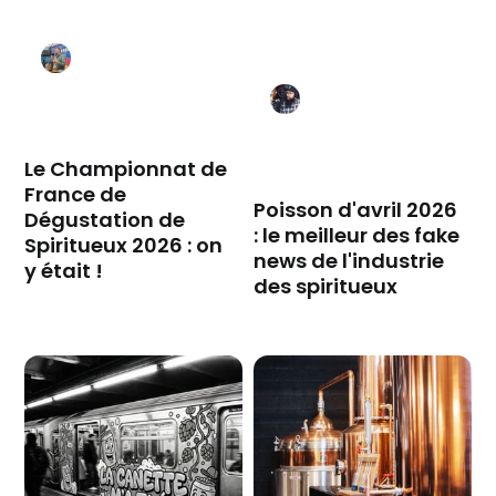
Le Championnat de
France de
Poisson d'avril 2026
Dégustation de
: le meilleur des fake
Spiritueux 2026 : on
news de l'industrie
y était !
des spiritueux