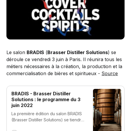
Le salon
BRADIS
(
Brasser Distiller Solutions
) se
déroule ce vendredi 3 juin à Paris. Il réunira tous les
métiers nécessaires à la création, la production et la
commercialisation de bières et spiritueux -
Source
BRADIS - Brasser Distiller
Solutions : le programme du 3
juin 2022
La première édition du salon BRADIS
(Brasser Distiller Solutions) se tiendra
ce 3 juin à Paris. Et si tant est qu’il