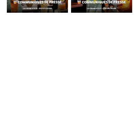
Communiqués de
Communiqués de
Presse Spiritueux -
Presse Spiritueux -
Le récap #105
Le récap #104