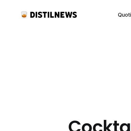
Quot
Cocktai