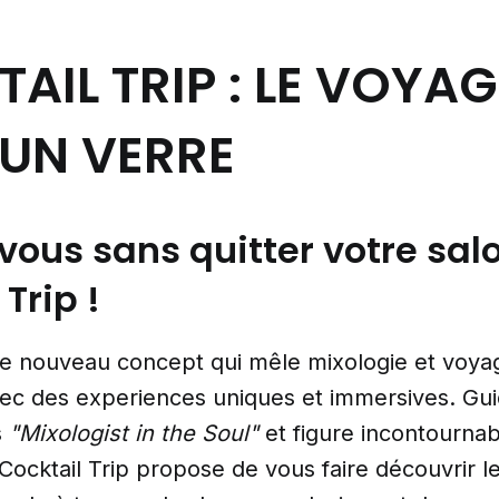
AIL TRIP : LE VOYAG
UN VERRE
ous sans quitter votre sal
Trip !
 le nouveau concept qui mêle mixologie et voya
vec des experiences uniques et immersives. Gu
s
"Mixologist in the Soul"
et figure incontourna
 Cocktail Trip propose de vous faire découvrir l