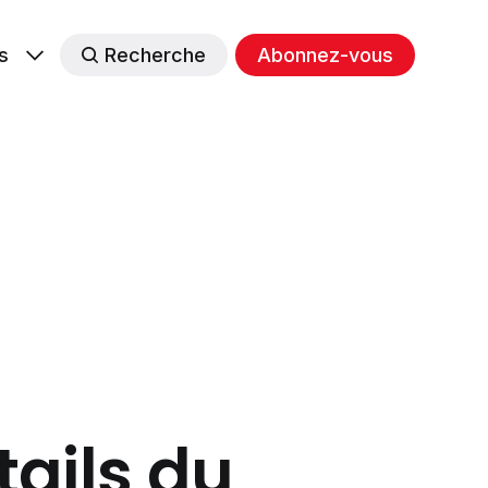
s
Recherche
Abonnez-vous
tails du