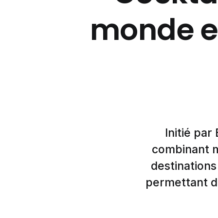
monde en
Initié par
combinant m
destination
permettant de