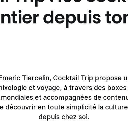
tier depuis t
 Emeric Tiercelin, Cocktail Trip propose
ixologie et voyage, à travers des boxes 
s mondiales et accompagnées de contenu
 découvrir en toute simplicité la culture
depuis chez soi.