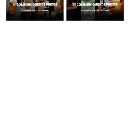
Communiqués de
Communiqués de
Presse Spiritueux -
Presse Spiritueux -
Le récap #105
Le récap #104