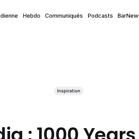
idienne
Hebdo
Communiqués
Podcasts
BarNew
Inspiration
ia : 1000 Years