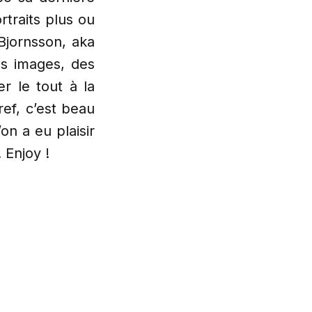
traits plus ou
Bjornsson, aka
es images, des
r le tout à la
ref, c’est beau
on a eu plaisir
 Enjoy !