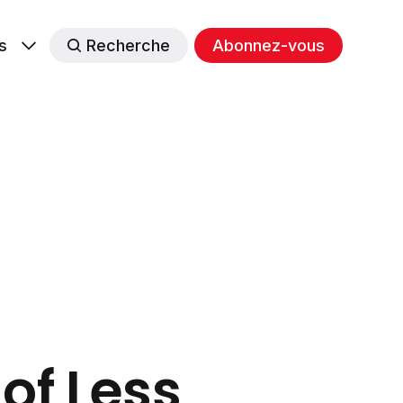
s
Recherche
Abonnez-vous
 of Less