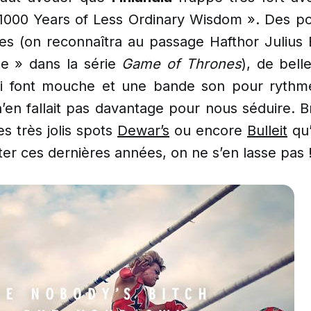
000 Years of Less Ordinary Wisdom ». Des por
es (on reconnaîtra au passage Hafthor Julius 
e » dans la série
Game of Thrones
), de bell
i font mouche et une bande son pour rythme
 n’en fallait pas davantage pour nous séduire. B
des très jolis spots
Dewar’s
ou encore
Bulleit
qu’
er ces dernières années, on ne s’en lasse pas !