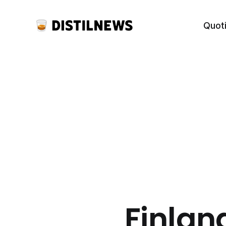
Quot
Finland