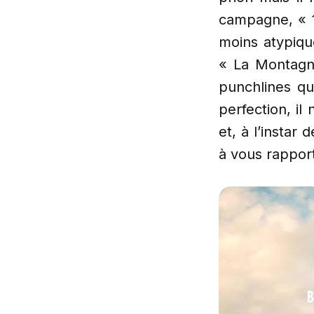
campagne, « 1
moins atypiqu
« La Montagn
punchlines qu
perfection, il
et, à l’instar 
à vous rapport