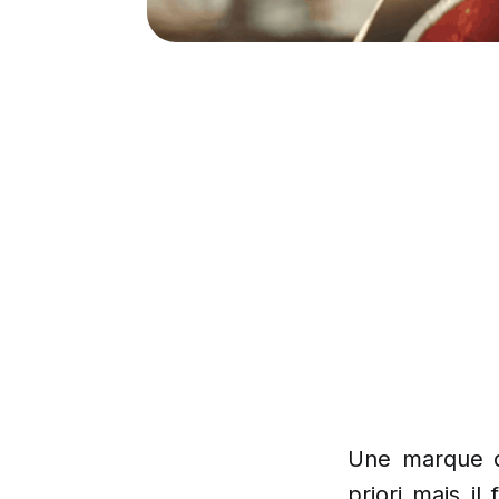
Une marque de
priori mais i