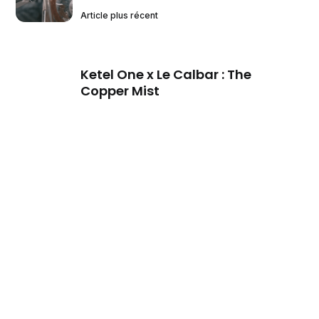
Article plus récent
Ketel One x Le Calbar : The
Copper Mist