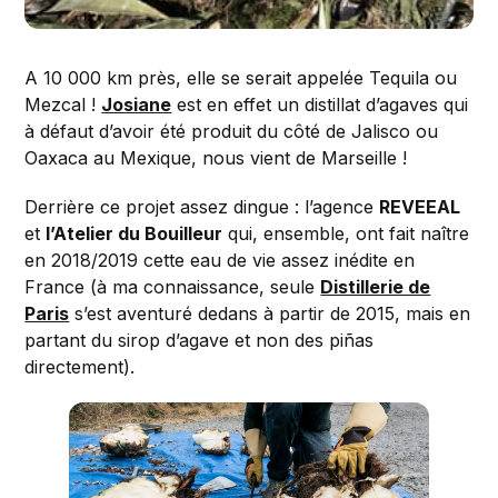
A 10 000 km près, elle se serait appelée Tequila ou
Mezcal !
Josiane
est en effet un distillat d’agaves qui
à défaut d’avoir été produit du côté de Jalisco ou
Oaxaca au Mexique, nous vient de Marseille !
Derrière ce projet assez dingue : l’agence
REVEEAL
et
l’Atelier du Bouilleur
qui, ensemble, ont fait naître
en 2018/2019 cette eau de vie assez inédite en
France (à ma connaissance, seule
Distillerie de
Paris
s’est aventuré dedans à partir de 2015, mais en
partant du sirop d’agave et non des piñas
directement).