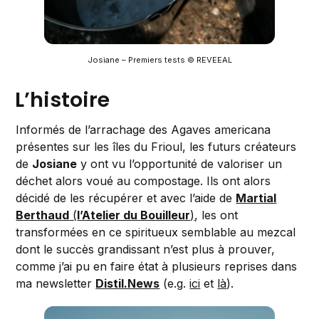
Josiane – Premiers tests © REVEEAL
L’histoire
Informés de l’arrachage des Agaves americana
présentes sur les îles du Frioul, les futurs créateurs
de
Josiane
y ont vu l’opportunité de valoriser un
déchet alors voué au compostage. Ils ont alors
décidé de les récupérer et avec l’aide de
Martial
Berthaud
(
l’Atelier du Bouilleur
)
, les ont
transformées en ce spiritueux semblable au mezcal
dont le succès grandissant n’est plus à prouver,
comme j’ai pu en faire état à plusieurs reprises dans
ma newsletter
Distil.News
(e.g.
ici
et
là
).