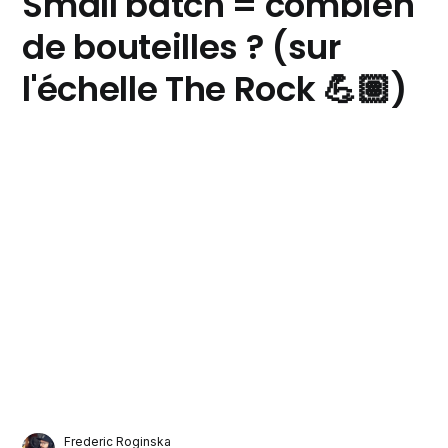
Small batch = combien
de bouteilles ? (sur
l'échelle The Rock 💪🏽)
Frederic Roginska