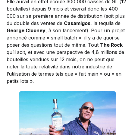
Elle aurait en effet écoulé 300 000 caisses de 9L (12
bouteilles) depuis 9 mois et viserait donc les 400
000 sur sa première année de distribution (soit plus
du double des ventes de
Casamigos
, la tequila de
George Clooney
, à son lancement). Pour un projet
annoncé comme
« small batch »
, il y a de quoi se
poser des questions tout de même. Tout
The Rock
qu’il soit, et avec une perspective de 4,8 millions de
bouteilles vendues sur 12 mois, on ne peut que
noter la toute relativité dans notre industrie de
l’utilisation de termes tels que « fait main » ou « en
petits lots ».