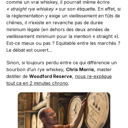
comme un vrai whiskey, il pourrait même écrire
« straight rye whiskey »
sur son étiquette. En effet, si
la règlementation y exige un vieillissement en fûts de
chênes, il n’existe en revanche pas de durée
minimum légale (en dehors des deux années de
vieillissement minimum pour la mention « straight »).
Est-ce mieux ou pas ? Equitable entre les marchés ?
Le débat est ouvert…
Sinon, si toujours perdu entre ce qui différencie un
bourbon d’un rye whiskey,
Chris Morris
, master
distiller de
Woodford Reserve
,
nous re-explique
tout ça en 2 minutes chrono
.