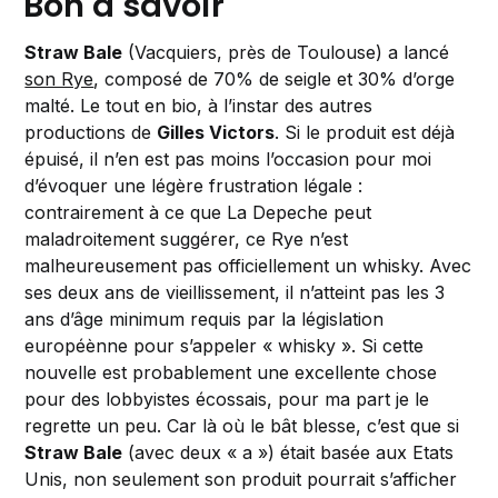
Bon à savoir
Straw Bale
(Vacquiers, près de Toulouse) a lancé
son Rye
, composé de 70% de seigle et 30% d’orge
malté. Le tout en bio, à l’instar des autres
productions de
Gilles Victors
. Si le produit est déjà
épuisé, il n’en est pas moins l’occasion pour moi
d’évoquer une légère frustration légale :
contrairement à ce que La Depeche peut
maladroitement suggérer, ce Rye n’est
malheureusement pas officiellement un whisky. Avec
ses deux ans de vieillissement, il n’atteint pas les 3
ans d’âge minimum requis par la législation
européènne pour s’appeler « whisky ». Si cette
nouvelle est probablement une excellente chose
pour des lobbyistes écossais, pour ma part je le
regrette un peu. Car là où le bât blesse, c’est que si
Straw Bale
(avec deux « a ») était basée aux Etats
Unis, non seulement son produit pourrait s’afficher