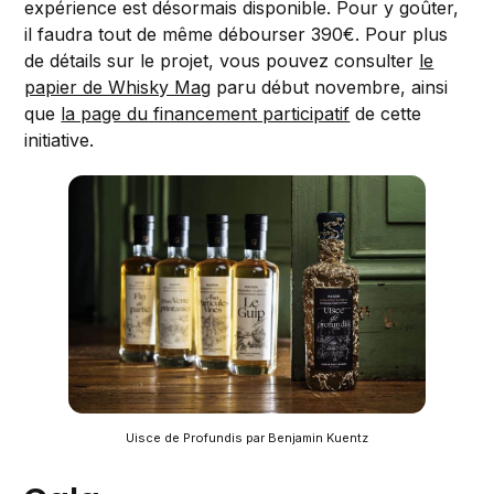
expérience est désormais disponible. Pour y goûter,
il faudra tout de même débourser 390€. Pour plus
de détails sur le projet, vous pouvez consulter
le
papier de Whisky Mag
paru début novembre, ainsi
que
la page du financement participatif
de cette
initiative.
Uisce de Profundis par Benjamin Kuentz