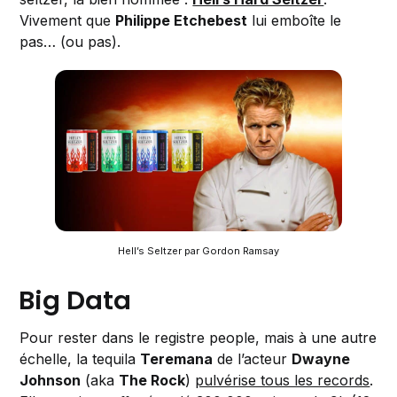
Vivement que
Philippe Etchebest
lui emboîte le
pas… (ou pas).
Hell’s Seltzer par Gordon Ramsay
Big Data
Pour rester dans le registre people, mais à une autre
échelle, la tequila
Teremana
de l’acteur
Dwayne
Johnson
(aka
The Rock
)
pulvérise tous les records
.