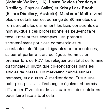
(
Johnnie Walker
, UK),
Laura Davies
(
Penderyn
Distillery
, Pays de Galles) et
Kristy Lark-Booth
(
Killara Distillery
, Australie).
Master of Malt
revient
plus en détails sur cet échange de 90 minutes où
l’on perçoit plus clairement
les biais conscients ou
non auxquels ces professionnelles peuvent faire
face
. Entre autres exemples : les prendre
spontanément pour des commerciales ou
assistantes plutôt que dirigeantes ou productrices,
saluer et parler à leurs collègues hommes en
premier lors de RDV, les reléguer au statut de femme
du fondateur plutôt que co-fondatrices dans les
articles de presse, un marketing centré sur les
hommes, et d’autres. A méditer donc. Et sur une
note plus positives, l’échange a également permis
d’évoquer l’évolution de la situation et des solutions
pour faire face à tout cela.