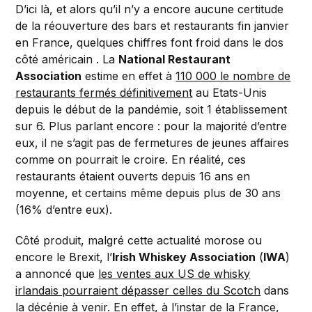
D’ici là, et alors qu’il n’y a encore aucune certitude
de la réouverture des bars et restaurants fin janvier
en France, quelques chiffres font froid dans le dos
côté américain . La
National Restaurant
Association
estime en effet à
110 000 le nombre de
restaurants fermés définitivement
au Etats-Unis
depuis le début de la pandémie, soit 1 établissement
sur 6. Plus parlant encore : pour la majorité d’entre
eux, il ne s’agit pas de fermetures de jeunes affaires
comme on pourrait le croire. En réalité, ces
restaurants étaient ouverts depuis 16 ans en
moyenne, et certains même depuis plus de 30 ans
(16% d’entre eux).
Côté produit, malgré cette actualité morose ou
encore le Brexit, l’
Irish Whiskey Association
(
IWA
)
a annoncé que
les ventes aux US de whisky
irlandais pourraient dépasser celles du Scotch
dans
la décénie à venir. En effet, à l’instar de la France,