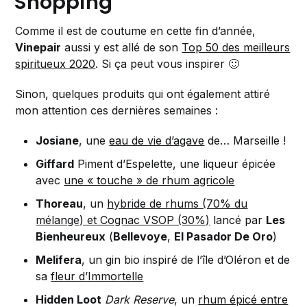
Shopping
Comme il est de coutume en cette fin d’année,
Vinepair
aussi y est allé de son
Top 50 des meilleurs
spiritueux 2020
. Si ça peut vous inspirer 🙂
Sinon, quelques produits qui ont également attiré
mon attention ces dernières semaines :
Josiane
, une
eau de vie d’agave
de… Marseille !
Giffard
Piment d’Espelette, une liqueur épicée
avec
une « touche » de rhum agricole
Thoreau
, un
hybride de rhums (70% du
mélange) et Cognac VSOP (30%)
lancé par
Les
Bienheureux
(
Bellevoye
,
El Pasador De Oro
)
Melifera
, un gin bio inspiré de l’île d’Oléron et de
sa
fleur d’Immortelle
Hidden Loot
Dark Reserve
, un
rhum épicé entre