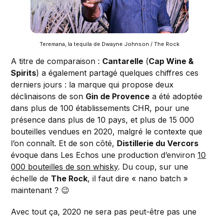
Teremana, la tequila de Dwayne Johnson / The Rock
A titre de comparaison :
Cantarelle
(
Cap Wine &
Spirits
) a également partagé quelques chiffres ces
derniers jours : la marque qui propose deux
déclinaisons de son
Gin de Provence
a été adoptée
dans plus de 100 établissements CHR, pour une
présence dans plus de 10 pays, et plus de 15 000
bouteilles vendues en 2020, malgré le contexte que
l’on connaît. Et de son côté,
Distillerie du Vercors
évoque dans Les Echos une production d’environ
10
000 bouteilles de son whisky
. Du coup, sur une
échelle de
The Rock
, il faut dire « nano batch »
maintenant ? 😉
Avec tout ça, 2020 ne sera pas peut-être pas une