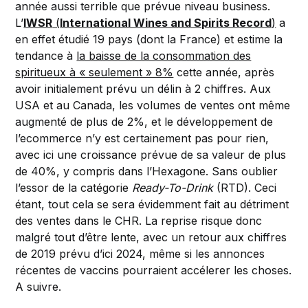
année aussi terrible que prévue niveau business.
L’
IWSR
(
International Wines and Spirits Record
)
a
en effet étudié 19 pays (dont la France) et estime la
tendance à
la baisse de la consommation des
spiritueux à « seulement » 8%
cette année, après
avoir initialement prévu un délin à 2 chiffres. Aux
USA et au Canada, les volumes de ventes ont même
augmenté de plus de 2%, et le développement de
l’ecommerce n’y est certainement pas pour rien,
avec ici une croissance prévue de sa valeur de plus
de 40%, y compris dans l’Hexagone. Sans oublier
l’essor de la catégorie
Ready-To-Drink
(RTD). Ceci
étant, tout cela se sera évidemment fait au détriment
des ventes dans le CHR. La reprise risque donc
malgré tout d’être lente, avec un retour aux chiffres
de 2019 prévu d’ici 2024, même si les annonces
récentes de vaccins pourraient accélerer les choses.
A suivre.