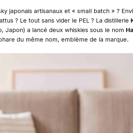
ky japonais artisanaux et « small batch » ? Envi
ttus ? Le tout sans vider le PEL ? La distillerie
o, Japon) a lancé deux whiskies sous le nom
Ha
hare du même nom, emblème de la marque.