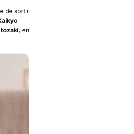
e de sortir
Kaikyo
tozaki
, en