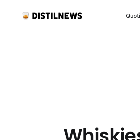
Quot
Whiskie