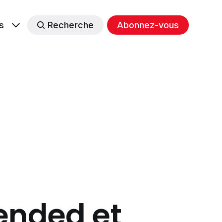
s
Recherche
Abonnez-vous
ended et