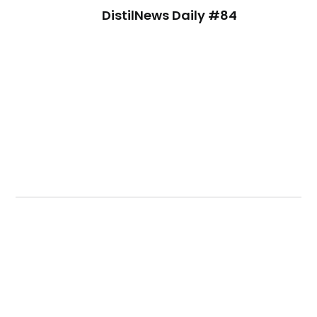
DistilNews Daily #84