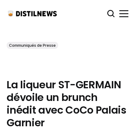
Communiqués de Presse
La liqueur ST-GERMAIN
dévoile un brunch
inédit avec CoCo Palais
Garnier