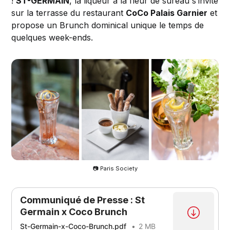
!
ST-GERMAIN
, la liqueur à la fleur de sureau s’invite
sur la terrasse du restaurant
CoCo Palais Garnier
et
propose un Brunch dominical unique le temps de
quelques week-ends.
📷 Paris Society
Communiqué de Presse : St
Germain x Coco Brunch
St-Germain-x-Coco-Brunch.pdf
2 MB