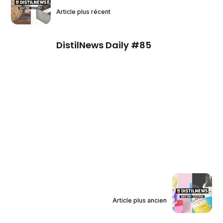
Article plus récent
DistilNews Daily #85
Article plus ancien