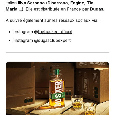
italien
Illva Saronno
(
Disarrono
,
Engine
,
Tia
Maria
,...). Elle est distribuée en France par
Dugas
.
A suivre également sur les réseaux sociaux via :
Instagram
@thebusker_official
Instagram
@dugasclubexpert