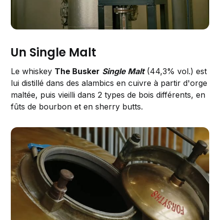
Un Single Malt
Le whiskey
The Busker
Single Malt
(44,3% vol.) est
lui distillé dans des alambics en cuivre à partir d'orge
maltée, puis vieilli dans 2 types de bois différents, en
fûts de bourbon et en sherry butts.