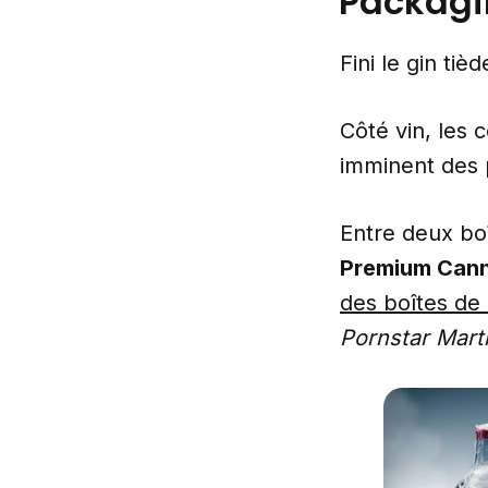
Packagi
Fini le gin tièd
Côté vin, les 
imminent des
Entre deux boî
Premium Cann
des boîtes de
Pornstar Mart