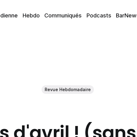
idienne
Hebdo
Communiqués
Podcasts
BarNew
Revue Hebdomadaire
 d'avril ! (san