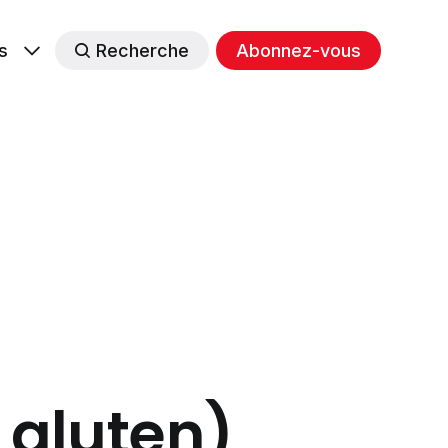
s
Recherche
Abonnez-vous
s gluten)