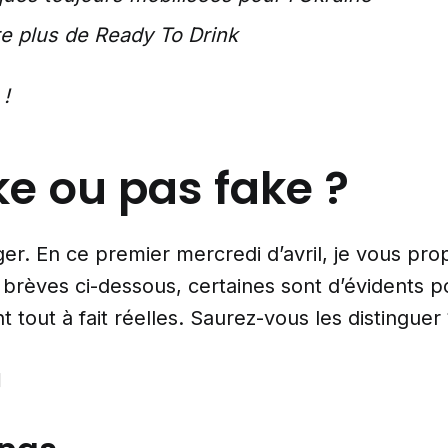
re plus de Ready To Drink
 !
ke ou pas fake ?
r. En ce premier mercredi d’avril, je vous pro
s brèves ci-dessous, certaines sont d’évidents po
t tout à fait réelles. Saurez-vous les distinguer
️