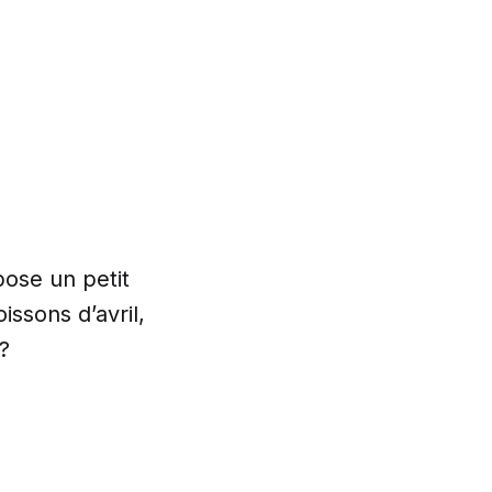
pose un petit
issons d’avril,
 ?