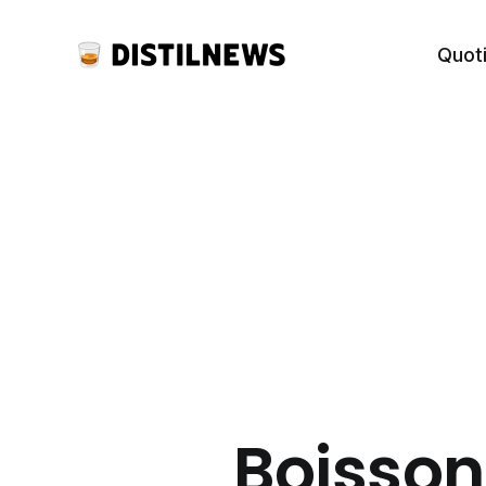
Quot
Boissons