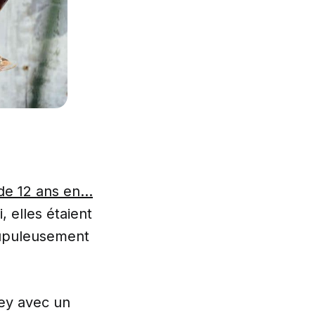
 de 12 ans en…
, elles étaient
rupuleusement
ey avec un