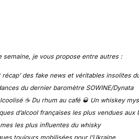
 semaine, je vous propose entre autres :
 récap’ des fake news et véritables insolites du
dances du dernier baromètre SOWINE/Dynata
alcoolisé ☕ Du rhum au café 🥃 Un whiskey my
ques d’alcool françaises les plus vendues aux
emmes les plus influentes du whisky
ues toujours mobilisées pour l’Ukraine