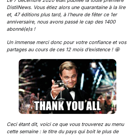
Le 7 décembre 2020 était publiée la toute première
DistilNews. Vous étiez alors une quarantaine à la lire
et, 47 éditions plus tard, à l’heure de fêter ce 1er
anniversaire, nous avons passé le cap des 1400
abonné(e)s !
Un immense merci donc pour votre confiance et vos
partages au cours de ces 12 mois d’existence ! 🤩
Ceci étant dit, voici ce que vous trouverez au menu
cette semaine : le titre du pays qui boit le plus de