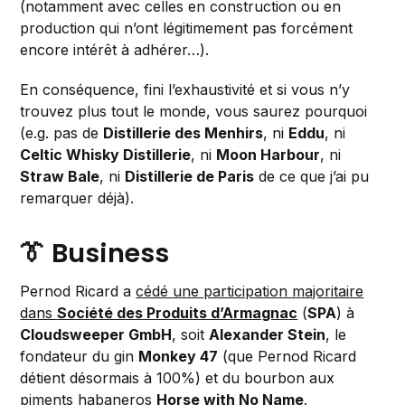
(notamment avec celles en construction ou en
production qui n’ont légitimement pas forcément
encore intérêt à adhérer…).
En conséquence, fini l’exhaustivité et si vous n’y
trouvez plus tout le monde, vous saurez pourquoi
(e.g. pas de
Distillerie des Menhirs
, ni
Eddu
, ni
Celtic Whisky Distillerie
, ni
Moon Harbour
, ni
Straw Bale
, ni
Distillerie de Paris
de ce que j’ai pu
remarquer déjà).
👔 Business
Pernod Ricard a
cédé une participation majoritaire
dans
Société des Produits d’Armagnac
(
SPA
) à
Cloudsweeper GmbH
, soit
Alexander Stein
, le
fondateur du gin
Monkey 47
(que Pernod Ricard
détient désormais à 100%) et du bourbon aux
piments habaneros
Horse with No Name
.