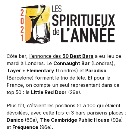
Côté bar,
l’annonce des
50 Best Bars
a eu lieu ce
mardi à Londres. Le
Connaught Bar
(Londres),
Tayēr + Elementary
(Londres) et
Paradiso
(Barcelone) forment le trio de tête. Et pour la
France, on compte un seul représentant dans ce
top 50 : le
Little Red Door
(29e).
Plus tôt, c’étaient les positions 51 à 100 qui étaient
dévoilées, avec cette fois-ci
3 bars parisiens
placés :
Danico
(69e),
The Cambridge Public House
(92e)
et
Fréquence
(96e).