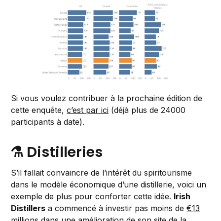
Si vous voulez contribuer à la prochaine édition de
cette enquête,
c’est par ici
(déjà plus de 24000
participants à date).
⚗️ Distilleries
S’il fallait convaincre de l’intérêt du spiritourisme
dans le modèle économique d’une distillerie, voici un
exemple de plus pour conforter cette idée.
Irish
Distillers
a commencé à investir pas moins de
€13
millions dans une amélioration de son site de la