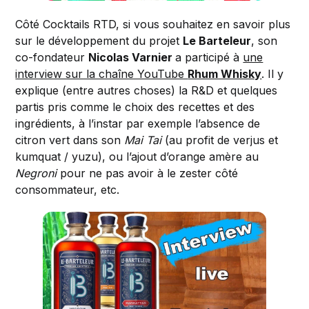
Côté Cocktails RTD, si vous souhaitez en savoir plus
sur le développement du projet
Le Barteleur
, son
co-fondateur
Nicolas Varnier
a participé à
une
interview sur la chaîne YouTube
Rhum Whisky
. Il y
explique (entre autres choses) la R&D et quelques
partis pris comme le choix des recettes et des
ingrédients, à l’instar par exemple l’absence de
citron vert dans son
Mai Tai
(au profit de verjus et
kumquat / yuzu), ou l’ajout d’orange amère au
Negroni
pour ne pas avoir à le zester côté
consommateur, etc.