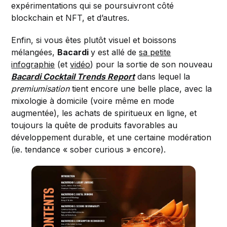
expérimentations qui se poursuivront côté
blockchain et NFT, et d’autres.
Enfin, si vous êtes plutôt visuel et boissons
mélangées,
Bacardi
y est allé de
sa petite
infographie
(et
vidéo
) pour la sortie de son nouveau
Bacardi Cocktail Trends Report
dans lequel la
premiumisation
tient encore une belle place, avec la
mixologie à domicile (voire même en mode
augmentée), les achats de spiritueux en ligne, et
toujours la quête de produits favorables au
développement durable, et une certaine modération
(ie. tendance « sober curious » encore).