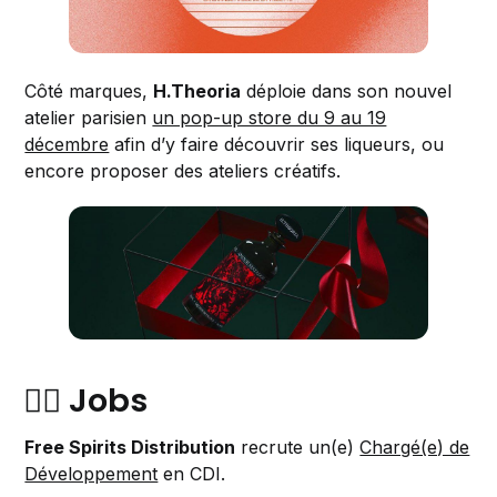
Côté marques,
H.Theoria
déploie dans son nouvel
atelier parisien
un pop-up store du 9 au 19
décembre
afin d’y faire découvrir ses liqueurs, ou
encore proposer des ateliers créatifs.
👷‍♀️ Jobs
Free Spirits Distribution
recrute un(e)
Chargé(e) de
Développement
en CDI.