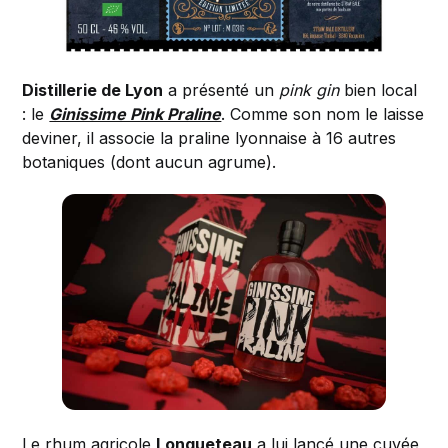
Distillerie de Lyon
a présenté un
pink gin
bien local
: le
Ginissime Pink Praline
. Comme son nom le laisse
deviner, il associe la praline lyonnaise à 16 autres
botaniques (dont aucun agrume).
Le rhum agricole
Longueteau
a lui lancé
une cuvée