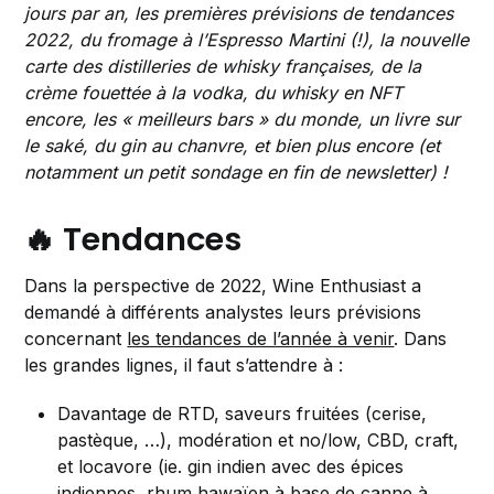
jours par an, les premières prévisions de tendances
2022, du fromage à l’Espresso Martini (!), la nouvelle
carte des distilleries de whisky françaises, de la
crème fouettée à la vodka, du whisky en NFT
encore, les « meilleurs bars » du monde, un livre sur
le saké, du gin au chanvre, et bien plus encore (et
notamment un petit sondage en fin de newsletter) !
🔥 Tendances
Dans la perspective de 2022, Wine Enthusiast a
demandé à différents analystes leurs prévisions
concernant
les tendances de l’année à venir
. Dans
les grandes lignes, il faut s’attendre à :
Davantage de RTD, saveurs fruitées (cerise,
pastèque, …), modération et no/low, CBD, craft,
et locavore (ie. gin indien avec des épices
indiennes,
rhum hawaïen à base de canne à