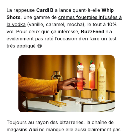
La rappeuse
Cardi B
a lancé quant-à-elle
Whip
Shots
, une gamme de
crèmes fouettées infusées à
la vodka
(vanille, caramel, mocha), le tout à 10%
vol. Pour ceux que ça intéresse,
BuzzFeed
n’a
évidemment pas raté l’occasion d’en faire
un test
très appliqué
😎
Toujours au rayon des bizarreries, la chaîne de
magasins
Aldi
ne manque elle aussi clairement pas