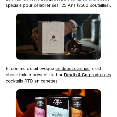
spéciale pour célébrer ses 125 Ans
(2500 bouteilles).
Et comme c’était évoqué
en début d’année
, c’est
chose faite à présent : le bar
Death & Co
produit des
cocktails RTD
en canettes.