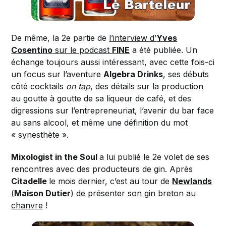
De même, la 2e partie de
l’interview d’
Yves
Cosentino
sur le podcast
FINE
a été publiée. Un
échange toujours aussi intéressant, avec cette fois-ci
un focus sur l’aventure
Algebra Drinks
, ses débuts
côté cocktails
on tap
, des détails sur la production
au goutte à goutte de sa liqueur de café, et des
digressions sur l’entrepreneuriat, l’avenir du bar face
au sans alcool, et même une définition du mot
« synesthète ».
Mixologist in the Soul
a lui publié le 2e volet de ses
rencontres avec des producteurs de gin. Après
Citadelle
le mois dernier, c’est au tour de
Newlands
(
Maison Dutier
) de présenter son gin breton au
chanvre
!