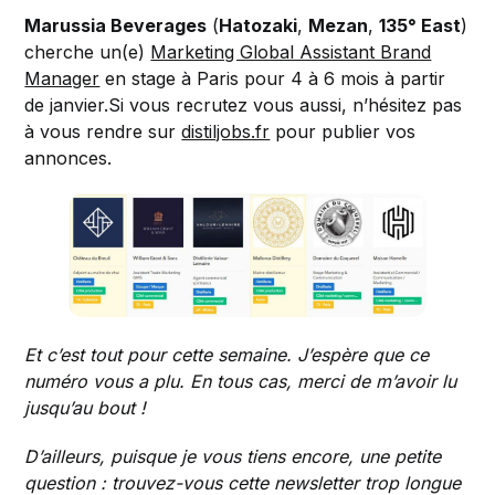
Marussia Beverages
(
Hatozaki
,
Mezan
,
135° East
)
cherche un(e)
Marketing Global Assistant Brand
Manager
en stage à Paris pour 4 à 6 mois à partir
de janvier.Si vous recrutez vous aussi, n’hésitez pas
à vous rendre sur
distiljobs.fr
pour publier vos
annonces.
Et c’est tout pour cette semaine. J’espère que ce
numéro vous a plu. En tous cas, merci de m’avoir lu
jusqu’au bout !
D’ailleurs, puisque je vous tiens encore, une petite
question : trouvez-vous cette newsletter trop longue