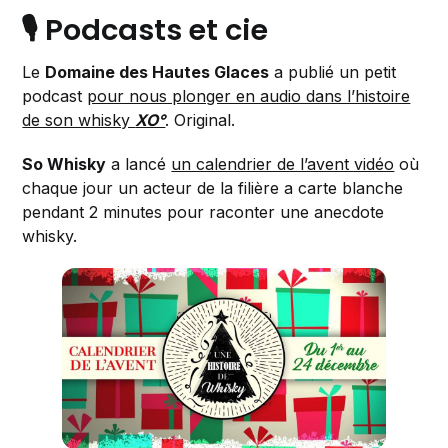
🎙️ Podcasts et cie
Le
Domaine des Hautes Glaces
a publié un petit
podcast
pour nous plonger en audio dans l’histoire
de son whisky
XO°
. Original.
So Whisky
a lancé
un calendrier de l’avent vidéo
où
chaque jour un acteur de la filière a carte blanche
pendant 2 minutes pour raconter une anecdote
whisky.